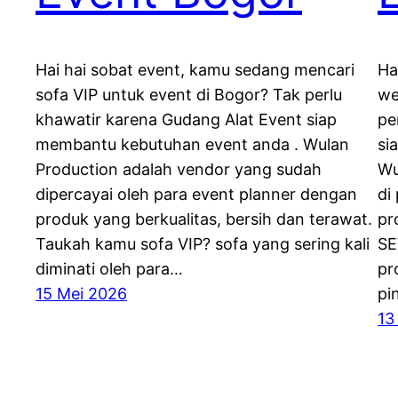
Hai hai sobat event, kamu sedang mencari
Ha
sofa VIP untuk event di Bogor? Tak perlu
we
khawatir karena Gudang Alat Event siap
pe
membantu kebutuhan event anda . Wulan
si
Production adalah vendor yang sudah
Wu
dipercayai oleh para event planner dengan
di
produk yang berkualitas, bersih dan terawat.
pr
Taukah kamu sofa VIP? sofa yang sering kali
SE
diminati oleh para…
pr
15 Mei 2026
pi
13