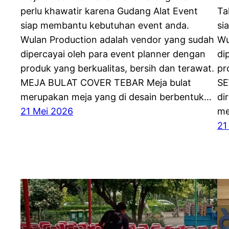
perlu khawatir karena Gudang Alat Event
Ta
siap membantu kebutuhan event anda.
si
Wulan Production adalah vendor yang sudah
Wu
dipercayai oleh para event planner dengan
di
produk yang berkualitas, bersih dan terawat.
pr
MEJA BULAT COVER TEBAR Meja bulat
SE
merupakan meja yang di desain berbentuk…
di
21 Mei 2026
m
21