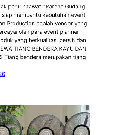
Tak perlu khawatir karena Gudang
t siap membantu kebutuhan event
an Production adalah vendor yang
ercayai oleh para event planner
oduk yang berkualitas, bersih dan
 SEWA TIANG BENDERA KAYU DAN
 Tiang bendera merupakan tiang
26