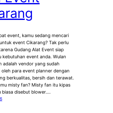
arang
obat event, kamu sedang mencari
 untuk event Cikarang? Tak perlu
karena Gudang Alat Event siap
 kebutuhan event anda. Wulan
n adalah vendor yang sudah
i oleh para event planner dengan
ng berkualitas, bersih dan terawat.
mu misty fan? Misty fan itu kipas
u biasa disebut blower.…
6