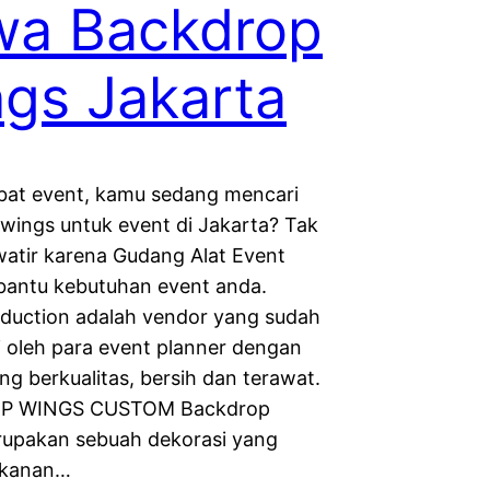
wa Backdrop
gs Jakarta
obat event, kamu sedang mencari
wings untuk event di Jakarta? Tak
watir karena Gudang Alat Event
antu kebutuhan event anda.
duction adalah vendor yang sudah
i oleh para event planner dengan
ng berkualitas, bersih dan terawat.
P WINGS CUSTOM Backdrop
upakan sebuah dekorasi yang
 kanan…