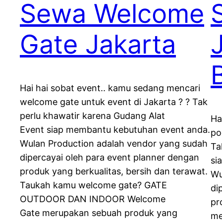
Sewa Welcome
Gate Jakarta
Hai hai sobat event.. kamu sedang mencari
welcome gate untuk event di Jakarta ? ? Tak
perlu khawatir karena Gudang Alat
Ha
Event siap membantu kebutuhan event anda.
po
Wulan Production adalah vendor yang sudah
Ta
dipercayai oleh para event planner dengan
si
produk yang berkualitas, bersih dan terawat.
Wu
Taukah kamu welcome gate? GATE
di
OUTDOOR DAN INDOOR Welcome
pr
Gate merupakan sebuah produk yang
me