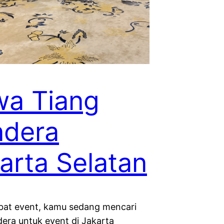
a Tiang
ndera
arta Selatan
obat event, kamu sedang mencari
dera untuk event di Jakarta