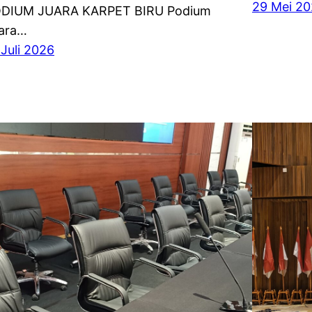
29 Mei 2
DIUM JUARA KARPET BIRU Podium
ara…
 Juli 2026