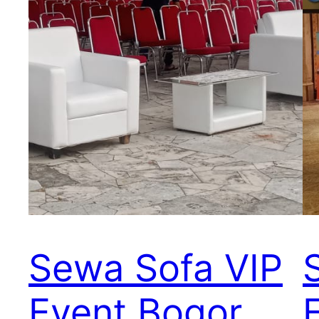
Sewa Sofa VIP
Event Bogor