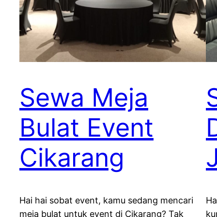
Sewa Meja
Bulat Event
Cikarang
Hai hai sobat event, kamu sedang mencari
Ha
meja bulat untuk event di Cikarang? Tak
ku