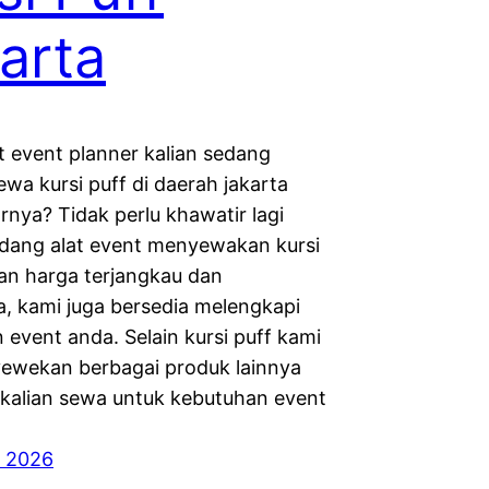
arta
t event planner kalian sedang
wa kursi puff di daerah jakarta
rnya? Tidak perlu khawatir lagi
dang alat event menyewakan kursi
an harga terjangkau dan
a, kami juga bersedia melengkapi
 event anda. Selain kursi puff kami
ewekan berbagai produk lainnya
 kalian sewa untuk kebutuhan event
i 2026