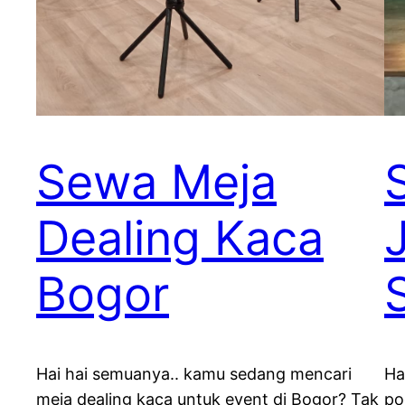
Sewa Meja
Dealing Kaca
Bogor
Hai hai semuanya.. kamu sedang mencari
Ha
meja dealing kaca untuk event di Bogor? Tak
po