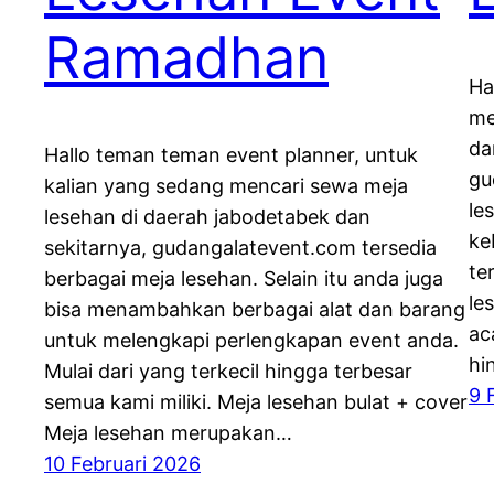
Ramadhan
Ha
me
da
Hallo teman teman event planner, untuk
gu
kalian yang sedang mencari sewa meja
le
lesehan di daerah jabodetabek dan
ke
sekitarnya, gudangalatevent.com tersedia
te
berbagai meja lesehan. Selain itu anda juga
le
bisa menambahkan berbagai alat dan barang
ac
untuk melengkapi perlengkapan event anda.
hi
Mulai dari yang terkecil hingga terbesar
9 
semua kami miliki. Meja lesehan bulat + cover
Meja lesehan merupakan…
10 Februari 2026