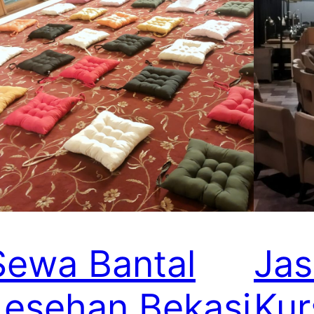
Sewa Bantal
Ja
Lesehan Bekasi
Kur