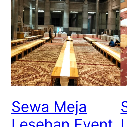
Sewa Meja
Lesehan Event