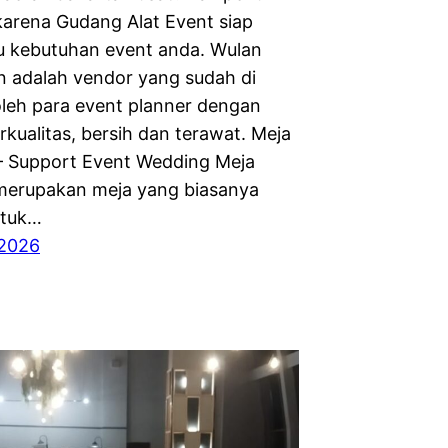
karena Gudang Alat Event siap
 kebutuhan event anda. Wulan
n adalah vendor yang sudah di
oleh para event planner dengan
kualitas, bersih dan terawat. Meja
 Support Event Wedding Meja
merupakan meja yang biasanya
ntuk…
 2026