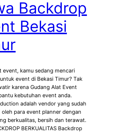
wa Backdrop
nt Bekasi
ur
t event, kamu sedang mencari
untuk event di Bekasi Timur? Tak
watir karena Gudang Alat Event
antu kebutuhan event anda.
duction adalah vendor yang sudah
i oleh para event planner dengan
ng berkualitas, bersih dan terawat.
KDROP BERKUALITAS Backdrop