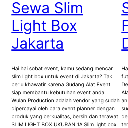
Sewa Slim
Light Box
Jakarta
Hai hai sobat event, kamu sedang mencar
Ha
slim light box untuk event di Jakarta? Tak
fu
perlu khawatir karena Gudang Alat Event
De
siap membantu kebutuhan event anda.
Al
Wulan Production adalah vendor yang sudah
an
dipercayai oleh para event planner dengan
su
produk yang berkualitas, bersih dan terawat.
de
SLIM LIGHT BOX UKURAN 1A Slim light box
te