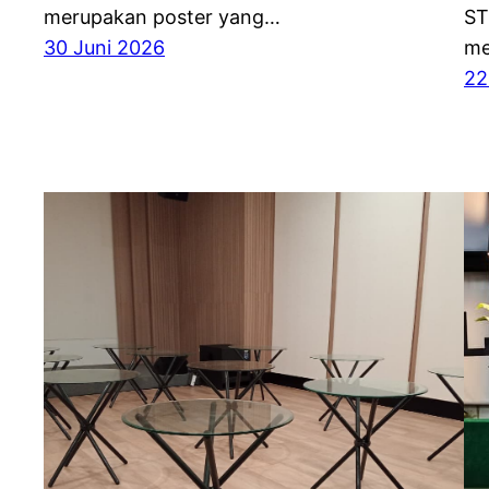
merupakan poster yang…
ST
30 Juni 2026
me
22