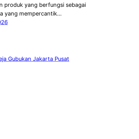
 produk yang berfungsi sebagai
ma yang mempercantik…
026