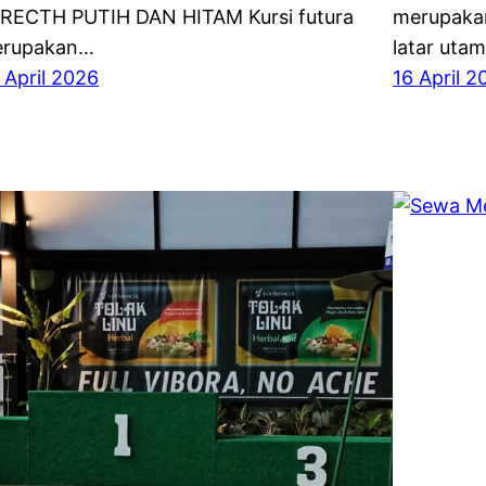
RECTH PUTIH DAN HITAM Kursi futura
merupakan
rupakan…
latar uta
 April 2026
16 April 2