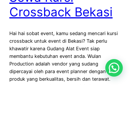
Crossback Bekasi
Hai hai sobat event, kamu sedang mencari kursi
crossback untuk event di Bekasi? Tak perlu
khawatir karena Gudang Alat Event siap
membantu kebutuhan event anda. Wulan
Production adalah vendor yang sudang
dipercayai oleh para event planner dengan
produk yang berkualitas, bersih dan terawat.
Taukah kamu kursi crossback? ini dia
penjelasannya.. KURSI CROSSBACK DENGAN
MEJA BULAT…
18 Juni 2026