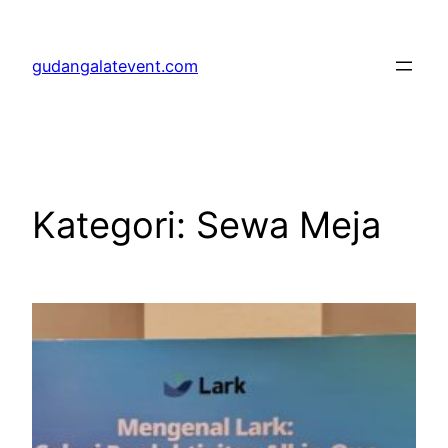
Lewati
ke
gudangalatevent.com
konten
Kategori:
Sewa Meja