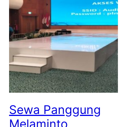
Sewa Panggung
Melaminto