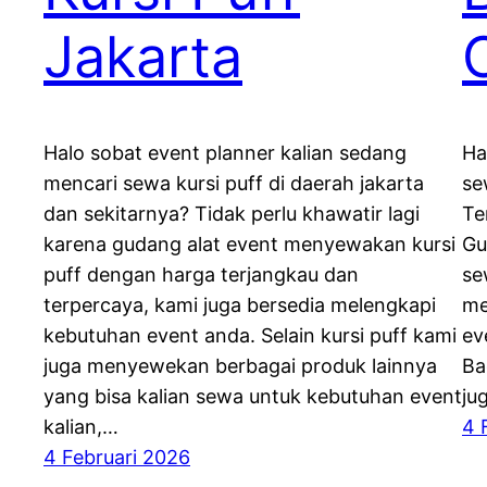
Jakarta
Halo sobat event planner kalian sedang
Ha
mencari sewa kursi puff di daerah jakarta
se
dan sekitarnya? Tidak perlu khawatir lagi
Te
karena gudang alat event menyewakan kursi
Gu
puff dengan harga terjangkau dan
se
terpercaya, kami juga bersedia melengkapi
me
kebutuhan event anda. Selain kursi puff kami
ev
juga menyewekan berbagai produk lainnya
Ba
yang bisa kalian sewa untuk kebutuhan event
ju
kalian,…
4 
4 Februari 2026