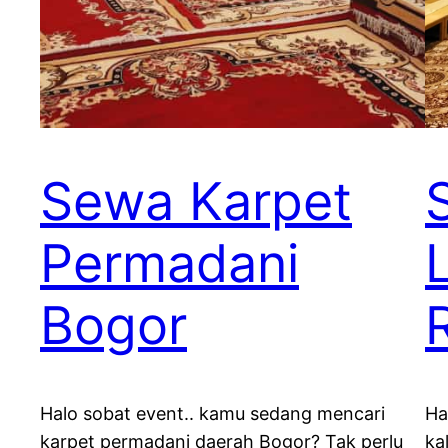
Sewa Karpet
Permadani
Bogor
Halo sobat event.. kamu sedang mencari
Ha
karpet permadani daerah Bogor? Tak perlu
ka