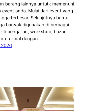
an barang lainnya untutk memenuhi
 event anda. Mulai dari event yang
ingga terbesar. Selanjutnya bantal
uga banyak digunakan di berbagai
erti pengajian, workshop, bazar,
ara formal dengan…
i 2026