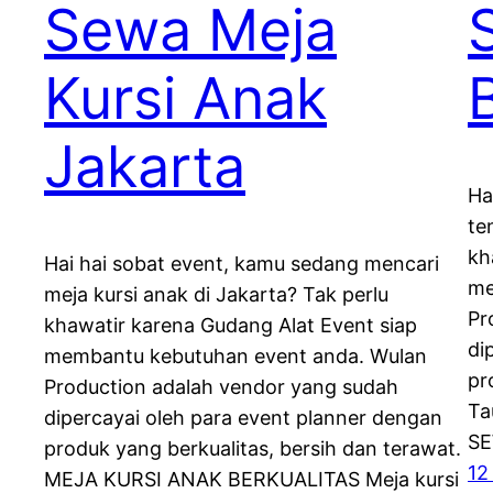
Sewa Meja
Kursi Anak
Jakarta
Ha
te
kh
Hai hai sobat event, kamu sedang mencari
me
meja kursi anak di Jakarta? Tak perlu
Pr
khawatir karena Gudang Alat Event siap
di
membantu kebutuhan event anda. Wulan
pr
Production adalah vendor yang sudah
Ta
dipercayai oleh para event planner dengan
SE
produk yang berkualitas, bersih dan terawat.
12
MEJA KURSI ANAK BERKUALITAS Meja kursi