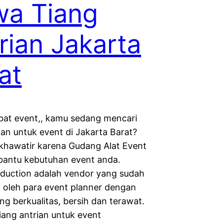
a Tiang
rian Jakarta
at
obat event,, kamu sedang mencari
ian untuk event di Jakarta Barat?
 khawatir karena Gudang Alat Event
antu kebutuhan event anda.
duction adalah vendor yang sudah
i oleh para event planner dengan
ng berkualitas, bersih dan terawat.
iang antrian untuk event