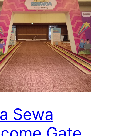
sa Sewa
lcome Gate