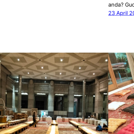
anda? Gud
23 April 