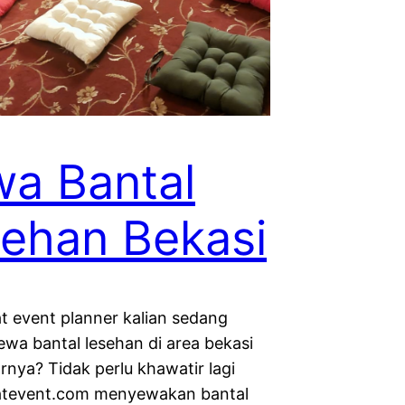
a Bantal
ehan Bekasi
at event planner kalian sedang
ewa bantal lesehan di area bekasi
rnya? Tidak perlu khawatir lagi
atevent.com menyewakan bantal