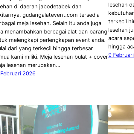
lesehan d
sehan di daerah jabodetabek dan
kebutuhan
kitarnya, gudangalatevent.com tersedia
terkecil h
rbagai meja lesehan. Selain itu anda juga
lesehan j
sa menambahkan berbagai alat dan barang
acara sep
tuk melengkapi perlengkapan event anda.
hingga ac
lai dari yang terkecil hingga terbesar
9 Februar
mua kami miliki. Meja lesehan bulat + cover
ja lesehan merupakan…
 Februari 2026