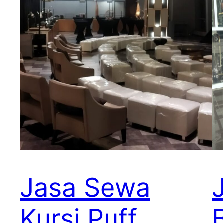
Jasa Sewa
Kursi Puff