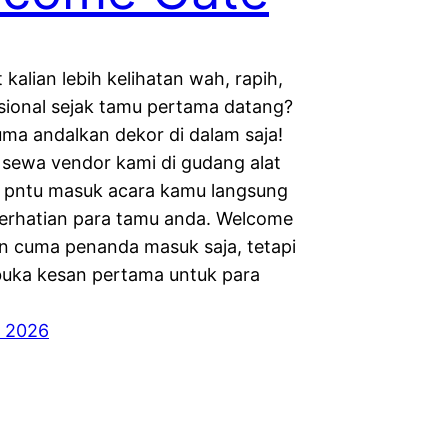
kalian lebih kelihatan wah, rapih,
sional sejak tamu pertama datang?
ma andalkan dekor di dalam saja!
a sewa vendor kami di gudang alat
r pntu masuk acara kamu langsung
erhatian para tamu anda. Welcome
n cuma penanda masuk saja, tetapi
uka kesan pertama untuk para
i 2026