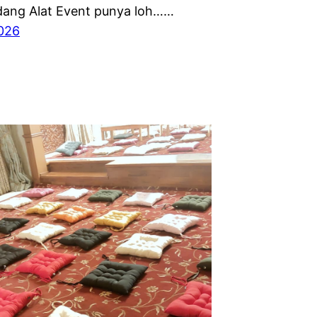
ang Alat Event punya loh……
2026