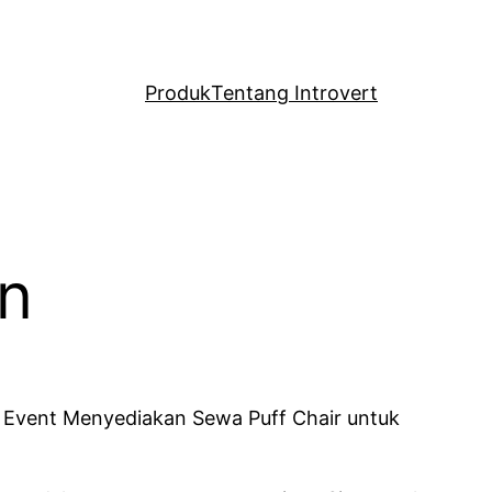
Produk
Tentang Introvert
an
t Event Menyediakan Sewa Puff Chair untuk