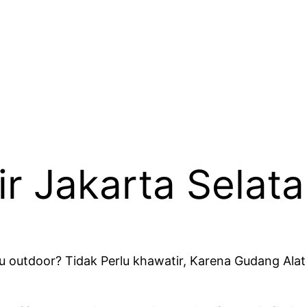
r Jakarta Selat
au outdoor? Tidak Perlu khawatir, Karena Gudang Ala