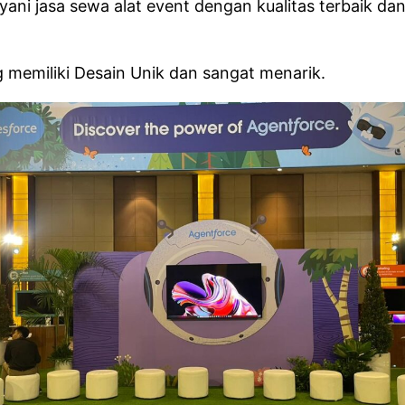
ni jasa sewa alat event dengan kualitas terbaik dan
 memiliki Desain Unik dan sangat menarik.