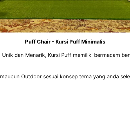
Puff Chair – Kursi Puff Minimalis
 Unik dan Menarik, Kursi Puff memiliki bermacam be
 maupun Outdoor sesuai konsep tema yang anda selen