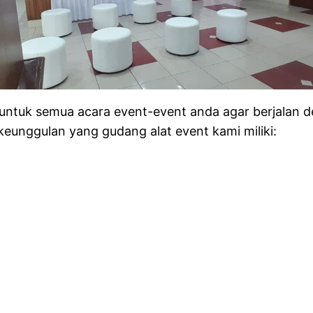
k untuk semua acara event-event anda agar berjalan 
keunggulan yang gudang alat event kami miliki: