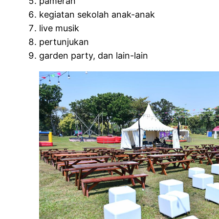
pameran
kegiatan sekolah anak-anak
live musik
pertunjukan
garden party, dan lain-lain