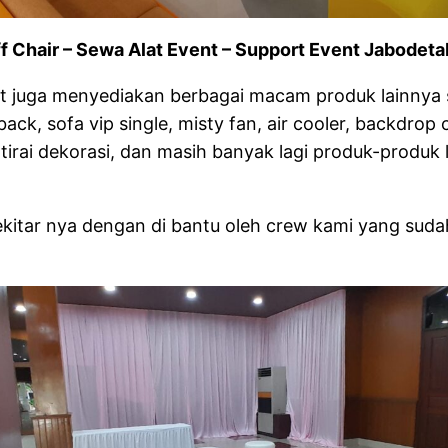
f Chair – Sewa Alat Event – Support Event Jabodet
t juga menyediakan berbagai macam produk lainnya se
ossback, sofa vip single, misty fan, air cooler, back
 tirai dekorasi, dan masih banyak lagi produk-produ
sekitar nya dengan di bantu oleh crew kami yang su