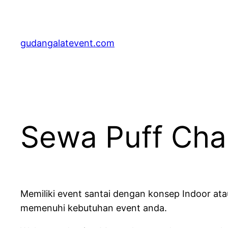
Lewati
ke
konten
gudangalatevent.com
Sewa Puff Chai
Memiliki event santai dengan konsep Indoor at
memenuhi kebutuhan event anda.