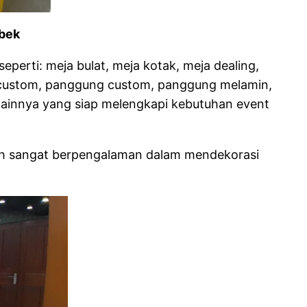
abek
perti: meja bulat, meja kotak, meja dealing,
drop custom, panggung custom, panggung melamin,
k lainnya yang siap melengkapi kebutuhan event
dah sangat berpengalaman dalam mendekorasi