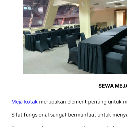
SEWA MEJA
Meja kotak
merupakan element penting untuk me
Sifat fungsional sangat bermanfaat untuk men