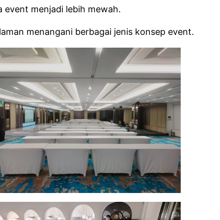
a event menjadi lebih mewah.
laman menangani berbagai jenis konsep event.