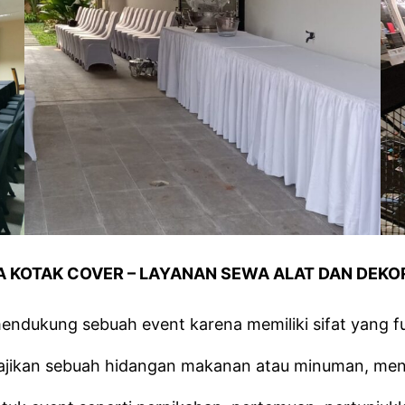
 KOTAK COVER – LAYANAN SEWA ALAT DAN DEKO
ndukung sebuah event karena memiliki sifat yang f
yajikan sebuah hidangan makanan atau minuman, men