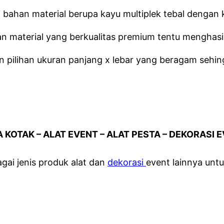
ahan material berupa kayu multiplek tebal dengan ka
 material yang berkualitas premium tentu menghasil
an pilihan ukuran panjang x lebar yang beragam seh
 KOTAK – ALAT EVENT – ALAT PESTA – DEKORASI 
gai jenis produk alat dan
dekorasi
event lainnya unt