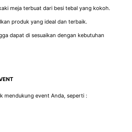
ki meja terbuat dari besi tebal yang kokoh.
kan produk yang ideal dan terbaik.
ingga dapat di sesuaikan dengan kebutuhan
EVENT
uk mendukung event Anda, seperti :