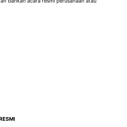
kan bahkan acara resmi perusahaan atau
RESMI