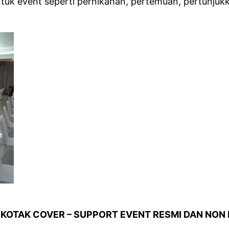
uk event seperti pernikahan, pertemuan, pertunjuk
 KOTAK COVER – SUPPORT EVENT RESMI DAN NON 