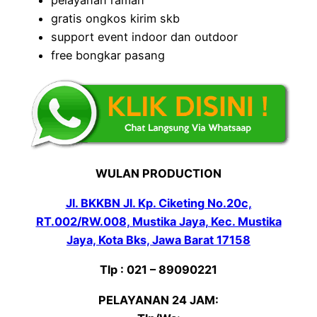
pelayanan ramah
gratis ongkos kirim skb
support event indoor dan outdoor
free bongkar pasang
WULAN PRODUCTION
Jl. BKKBN Jl. Kp. Ciketing No.20c,
RT.002/RW.008, Mustika Jaya, Kec. Mustika
Jaya, Kota Bks, Jawa Barat 17158
Tlp : 021 – 89090221
PELAYANAN 24 JAM: