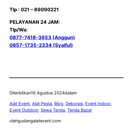
Tlp : 021 – 89090221
PELAYANAN 24 JAM:
Tlp/Wa:
0877-7418-3653 (Anggun)
0857-1735-2334 (Syaiful)
Diterbitkan
16 Agustus 2024
dalam
Alat Event
, 
Alat Pesta
, 
Blog
, 
Dekorasi
, 
Event Indoor
, 
Event Outdoor
, 
Sewa Tenda
, 
Tenda Bazar
oleh
gudangalatevent.com