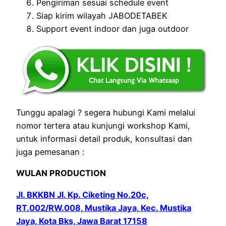
Pengiriman sesuai schedule event
Siap kirim wilayah JABODETABEK
Support event indoor dan juga outdoor
Tunggu apalagi ? segera hubungi Kami melalui
nomor tertera atau kunjungi workshop Kami,
untuk informasi detail produk, konsultasi dan
juga pemesanan :
WULAN PRODUCTION
Jl. BKKBN Jl. Kp. Ciketing No.20c,
RT.002/RW.008, Mustika Jaya, Kec. Mustika
Jaya, Kota Bks, Jawa Barat 17158