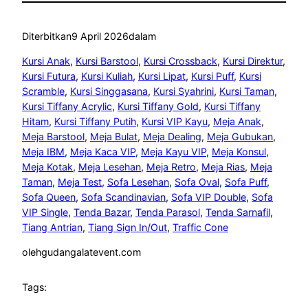
Diterbitkan
9 April 2026
dalam
Kursi Anak
, 
Kursi Barstool
, 
Kursi Crossback
, 
Kursi Direktur
, 
Kursi Futura
, 
Kursi Kuliah
, 
Kursi Lipat
, 
Kursi Puff
, 
Kursi
Scramble
, 
Kursi Singgasana
, 
Kursi Syahrini
, 
Kursi Taman
, 
Kursi Tiffany Acrylic
, 
Kursi Tiffany Gold
, 
Kursi Tiffany
Hitam
, 
Kursi Tiffany Putih
, 
Kursi VIP Kayu
, 
Meja Anak
, 
Meja Barstool
, 
Meja Bulat
, 
Meja Dealing
, 
Meja Gubukan
, 
Meja IBM
, 
Meja Kaca VIP
, 
Meja Kayu VIP
, 
Meja Konsul
, 
Meja Kotak
, 
Meja Lesehan
, 
Meja Retro
, 
Meja Rias
, 
Meja
Taman
, 
Meja Test
, 
Sofa Lesehan
, 
Sofa Oval
, 
Sofa Puff
, 
Sofa Queen
, 
Sofa Scandinavian
, 
Sofa VIP Double
, 
Sofa
VIP Single
, 
Tenda Bazar
, 
Tenda Parasol
, 
Tenda Sarnafil
, 
Tiang Antrian
, 
Tiang Sign In/Out
, 
Traffic Cone
oleh
gudangalatevent.com
Tags: