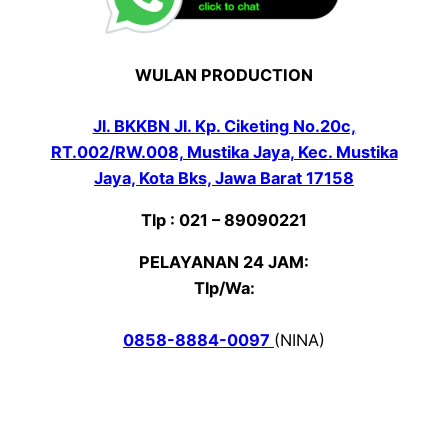
WULAN PRODUCTION
Jl. BKKBN Jl. Kp. Ciketing No.20c,
RT.002/RW.008, Mustika Jaya, Kec. Mustika
Jaya, Kota Bks, Jawa Barat 17158
Tlp : 021 – 89090221
PELAYANAN 24 JAM:
Tlp/Wa:
0858-8884-0097
(NINA)