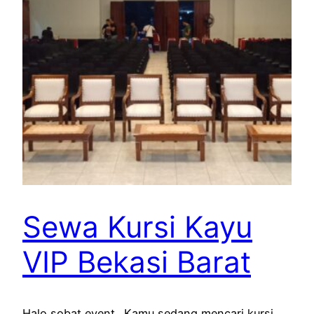
Sewa Kursi Kayu
VIP Bekasi Barat
Halo sobat event.. Kamu sedang mencari kursi