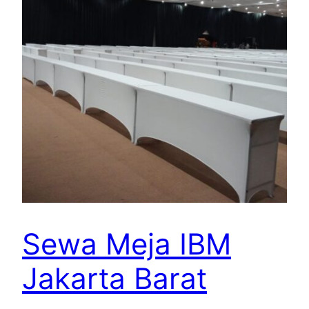
Sewa Meja IBM
Jakarta Barat