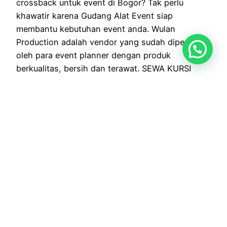
crossback untuk event di Bogor? Tak perlu
khawatir karena Gudang Alat Event siap
membantu kebutuhan event anda. Wulan
Production adalah vendor yang sudah dipercayai
oleh para event planner dengan produk
berkualitas, bersih dan terawat. SEWA KURSI
CROSSBACK DENGAN MEJA BULAT Kursi
crossback merupakan kursi yang di desain
menggunakan…
6 April 2026