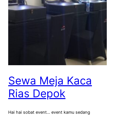
Sewa Meja Kaca
Rias Depok
Hai hai sobat event… event kamu sedang