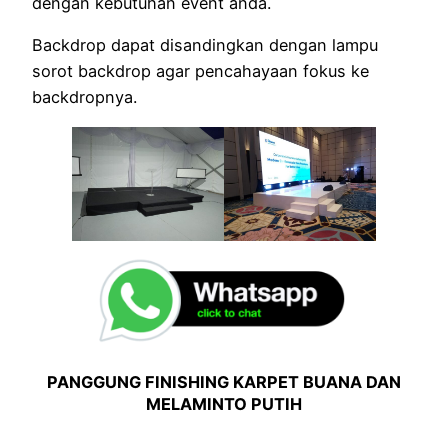
dengan kebutuhan event anda.
Backdrop dapat disandingkan dengan lampu
sorot backdrop agar pencahayaan fokus ke
backdropnya.
PANGGUNG FINISHING KARPET BUANA DAN
MELAMINTO PUTIH