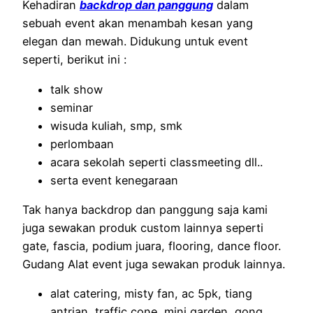
Kehadiran
backdrop dan panggung
dalam
sebuah event akan menambah kesan yang
elegan dan mewah. Didukung untuk event
seperti, berikut ini :
talk show
seminar
wisuda kuliah, smp, smk
perlombaan
acara sekolah seperti classmeeting dll..
serta event kenegaraan
Tak hanya backdrop dan panggung saja kami
juga sewakan produk custom lainnya seperti
gate, fascia, podium juara, flooring, dance floor.
Gudang Alat event juga sewakan produk lainnya.
alat catering, misty fan, ac 5pk, tiang
antrian, traffic cone, mini garden, gong,