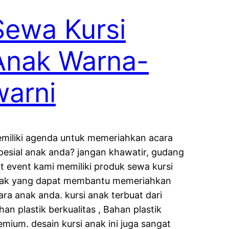
Sewa Kursi
Anak Warna-
warni
miliki agenda untuk memeriahkan acara
pesial anak anda? jangan khawatir, gudang
at event kami memiliki produk sewa kursi
ak yang dapat membantu memeriahkan
ara anak anda. kursi anak terbuat dari
han plastik berkualitas , Bahan plastik
emium. desain kursi anak ini juga sangat