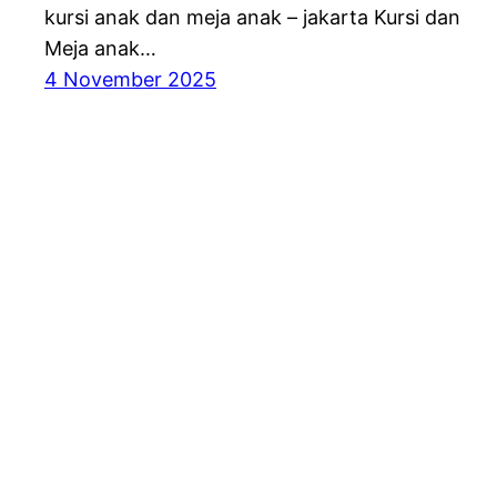
kursi anak dan meja anak – jakarta Kursi dan
Meja anak…
4 November 2025
gudangalatevent.com