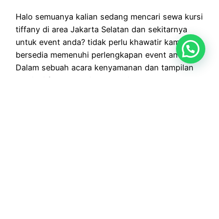
Halo semuanya kalian sedang mencari sewa kursi
tiffany di area Jakarta Selatan dan sekitarnya
untuk event anda? tidak perlu khawatir kami
bersedia memenuhi perlengkapan event anda.
Dalam sebuah acara kenyamanan dan tampilan
menjadi faktor penting yang tidak boleh
diabaikan Selain kursi tiffany kami juga
mempunyai barang dan alat yang bisa kalian
sewa, seperti alat catering,…
30 Januari 2026