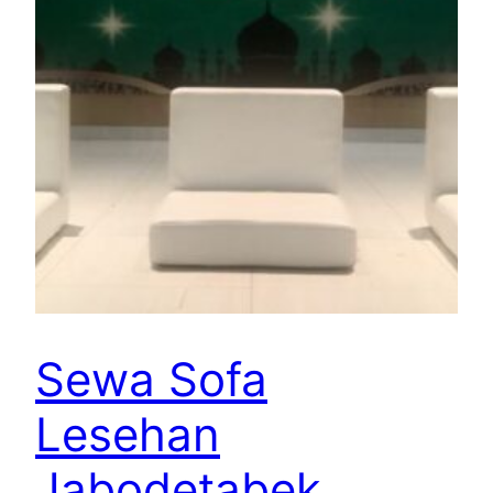
Sewa Sofa
Lesehan
Jabodetabek