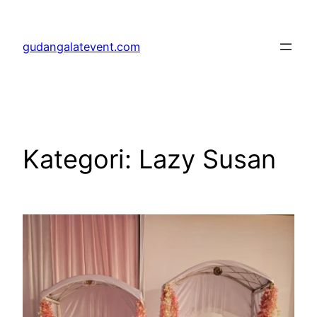
Lewati
ke
gudangalatevent.com
konten
Kategori:
Lazy Susan